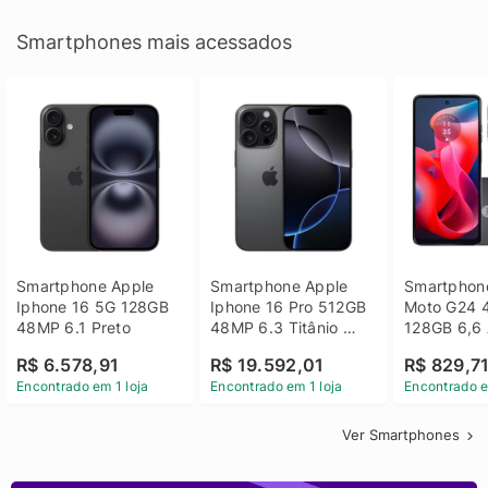
Smartphones mais acessados
Smartphone Apple 
Smartphone Apple 
Smartphone
Iphone 16 5G 128GB 
Iphone 16 Pro 512GB 
Moto G24 
48MP 6.1 Preto
48MP 6.3 Titânio 
128GB 6,6 
Preto
14 - Grafit
R$ 6.578,91
R$ 19.592,01
R$ 829,7
Encontrado em 1 loja
Encontrado em 1 loja
Encontrado e
Ver Smartphones