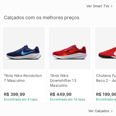
Ver Smart TVs
Calçados com os melhores preços
Tênis Nike Revolution 
Tênis Nike 
Chuteira Fu
7 Masculino
Downshifter 13 
Beco 2 - A
Masculino
R$ 399,99
R$ 449,99
R$ 199,9
Encontrado em 4 lojas
Encontrado em 14 lojas
Encontrado e
Ver Calçados