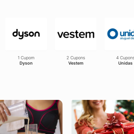
upom
2 Cupons
4 Cupons
son
Vestem
Unidas