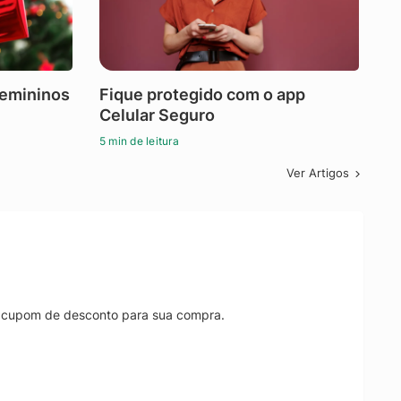
femininos
Fique protegido com o app
Celular Seguro
5 min de leitura
Ver Artigos
r cupom de desconto para sua compra.