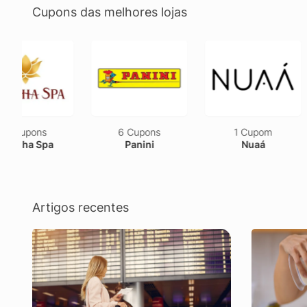
Cupons das melhores lojas
6 Cupons
1 Cupom
1 C
Panini
Nuaá
Dy
Artigos recentes