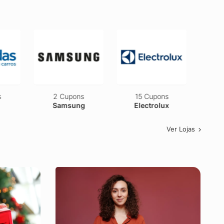
2 Cupons
15 Cupons
2 Cupons
Samsung
Electrolux
Eucatur
Ver Lojas