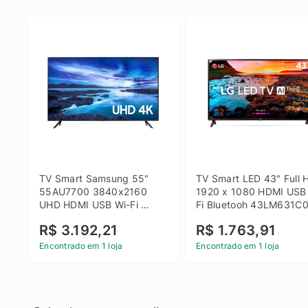
TV Smart Samsung 55" 
TV Smart LED 43" Full H
55AU7700 3840x2160 
1920 x 1080 HDMI USB
UHD HDMI USB Wi-Fi 
Fi Bluetooh 43LM631C0
Bluetooth
LG
R$ 3.192,21
R$ 1.763,91
Encontrado em 1 loja
Encontrado em 1 loja