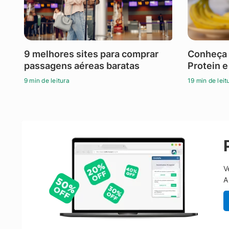
9 melhores sites para comprar
Conheça 
passagens aéreas baratas
Protein e
9 min de leitura
19 min de leit
V
A