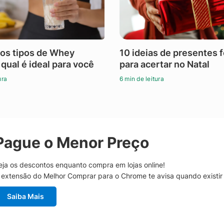
os tipos de Whey
10 ideias de presentes 
 qual é ideal para você
para acertar no Natal
ura
6 min de leitura
Pague o Menor Preço
eja os descontos enquanto compra em lojas online!
 extensão do Melhor Comprar para o Chrome te avisa quando existi
Saiba Mais