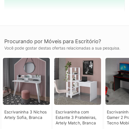
Procurando por Móveis para Escritório?
Você pode gostar destas ofertas relacionadas a sua pesquisa.
Escrivaninha 3 Nichos 
Escrivaninha com 
Escrivaninh
Artely Sofia, Branca
Estante 3 Prateleiras, 
Gamer 2 Pra
Artely Match, Branca
Tecno Mobi
Preto e Ver