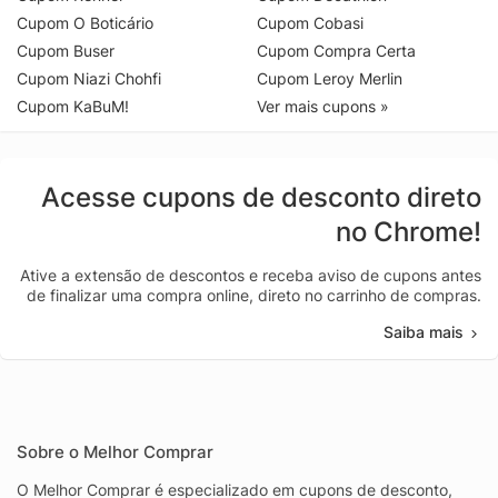
Cupom O Boticário
Cupom Cobasi
Cupom Buser
Cupom Compra Certa
Cupom Niazi Chohfi
Cupom Leroy Merlin
Cupom KaBuM!
Ver mais cupons »
Acesse cupons de desconto direto
no Chrome!
Ative a extensão de descontos e receba aviso de cupons antes
de finalizar uma compra online, direto no carrinho de compras.
Saiba mais
Sobre o Melhor Comprar
O Melhor Comprar é especializado em cupons de desconto,