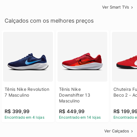
Ver Smart TVs
Calçados com os melhores preços
Tênis Nike Revolution 
Tênis Nike 
Chuteira Fu
7 Masculino
Downshifter 13 
Beco 2 - A
Masculino
R$ 399,99
R$ 449,99
R$ 199,9
Encontrado em 4 lojas
Encontrado em 14 lojas
Encontrado e
Ver Calçados