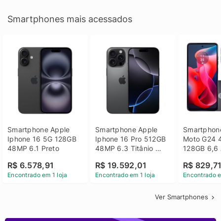
Smartphones mais acessados
Smartphone Apple 
Smartphone Apple 
Smartphone
Iphone 16 5G 128GB 
Iphone 16 Pro 512GB 
Moto G24 
48MP 6.1 Preto
48MP 6.3 Titânio 
128GB 6,6 
Preto
14 - Grafit
R$ 6.578,91
R$ 19.592,01
R$ 829,7
Encontrado em 1 loja
Encontrado em 1 loja
Encontrado e
Ver Smartphones