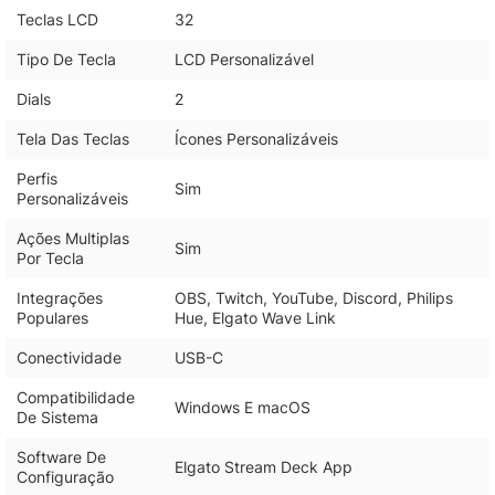
Teclas LCD
32
Tipo De Tecla
LCD Personalizável
Dials
2
Tela Das Teclas
Ícones Personalizáveis
Perfis
Sim
Personalizáveis
Ações Multiplas
Sim
Por Tecla
Integrações
OBS, Twitch, YouTube, Discord, Philips
Populares
Hue, Elgato Wave Link
Conectividade
USB-C
Compatibilidade
Windows E macOS
De Sistema
Software De
Elgato Stream Deck App
Configuração