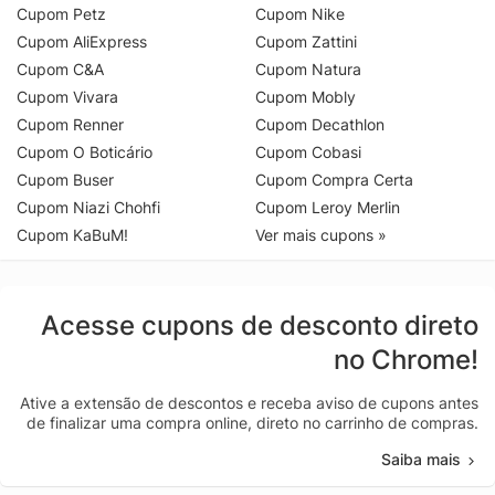
Cupom Petz
Cupom Nike
Cupom AliExpress
Cupom Zattini
Cupom C&A
Cupom Natura
Cupom Vivara
Cupom Mobly
Cupom Renner
Cupom Decathlon
Cupom O Boticário
Cupom Cobasi
Cupom Buser
Cupom Compra Certa
Cupom Niazi Chohfi
Cupom Leroy Merlin
Cupom KaBuM!
Ver mais cupons »
Acesse cupons de desconto direto
no Chrome!
Ative a extensão de descontos e receba aviso de cupons antes
de finalizar uma compra online, direto no carrinho de compras.
Saiba mais