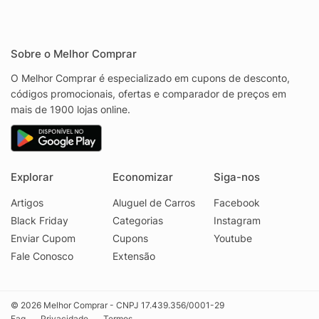
Sobre o Melhor Comprar
O Melhor Comprar é especializado em cupons de desconto,
códigos promocionais, ofertas e comparador de preços em
mais de 1900 lojas online.
Explorar
Economizar
Siga-nos
Artigos
Aluguel de Carros
Facebook
Black Friday
Categorias
Instagram
Enviar Cupom
Cupons
Youtube
Fale Conosco
Extensão
© 2026 Melhor Comprar - CNPJ 17.439.356/0001-29
Faq
Privacidade
Termos