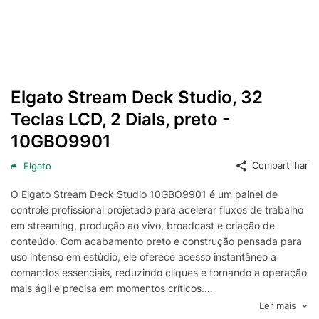
Elgato Stream Deck Studio, 32
Teclas LCD, 2 Dials, preto -
10GBO9901
Compartilhar
Elgato
O Elgato Stream Deck Studio 10GBO9901 é um painel de
controle profissional projetado para acelerar fluxos de trabalho
em streaming, produção ao vivo, broadcast e criação de
conteúdo. Com acabamento preto e construção pensada para
uso intenso em estúdio, ele oferece acesso instantâneo a
comandos essenciais, reduzindo cliques e tornando a operação
mais ágil e precisa em momentos críticos.
Equipado com 32 teclas LCD personalizáveis, o Stream Deck
Ler mais