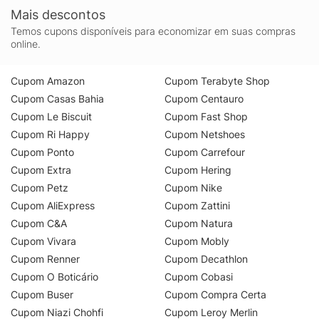
Mais descontos
Temos cupons disponíveis para economizar em suas compras
online.
Cupom Amazon
Cupom Terabyte Shop
Cupom Casas Bahia
Cupom Centauro
Cupom Le Biscuit
Cupom Fast Shop
Cupom Ri Happy
Cupom Netshoes
Cupom Ponto
Cupom Carrefour
Cupom Extra
Cupom Hering
Cupom Petz
Cupom Nike
Cupom AliExpress
Cupom Zattini
Cupom C&A
Cupom Natura
Cupom Vivara
Cupom Mobly
Cupom Renner
Cupom Decathlon
Cupom O Boticário
Cupom Cobasi
Cupom Buser
Cupom Compra Certa
Cupom Niazi Chohfi
Cupom Leroy Merlin