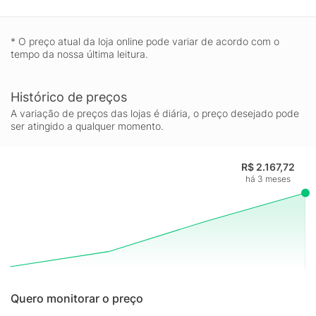
escolha certa para manter o jardim sempre bem cuidado, com
acabamento profissional e manutenção descomplicada.
* O preço atual da loja online pode variar de acordo com o
tempo da nossa última leitura.
Histórico de preços
A variação de preços das lojas é diária, o preço desejado pode
ser atingido a qualquer momento.
R$ 2.167,72
há 3 meses
Quero monitorar o preço