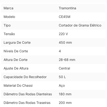
Marca
Tramontina
Modelo
CE45M
Tipo
Cortador de Grama Elétrico
Tensão
220 V
Largura De Corte
450 mm
Níveis De Corte
4
Altura De Corte
28-68 mm
Ajuste De Altura
Central
Capacidade Do Recolhedor
50 L
Material Do Chassi
Aço
Diâmetro Das Rodas Dianteiras
180 mm
Diâmetro Das Rodas Traseiras
200 mm