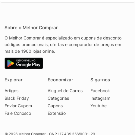
Sobre o Melhor Comprar
O Melhor Comprar é especializado em cupons de desconto,
códigos promocionais, ofertas e comparador de preços em
mais de 1900 lojas online.
Explorar
Economizar
Siga-nos
Artigos
Aluguel de Carros
Facebook
Black Friday
Categorias
Instagram
Enviar Cupom
Cupons
Youtube
Fale Conosco
Extensão
© 2026 Melhor Comprar - CNPJ 17.439.356/0001-29