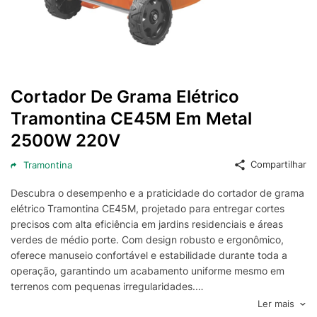
Cortador De Grama Elétrico
Tramontina CE45M Em Metal
2500W 220V
Compartilhar
Tramontina
Descubra o desempenho e a praticidade do cortador de grama
elétrico Tramontina CE45M, projetado para entregar cortes
precisos com alta eficiência em jardins residenciais e áreas
verdes de médio porte. Com design robusto e ergonômico,
oferece manuseio confortável e estabilidade durante toda a
operação, garantindo um acabamento uniforme mesmo em
terrenos com pequenas irregularidades.
O sistema de 4 níveis de corte permite ajustar facilmente a
Ler mais