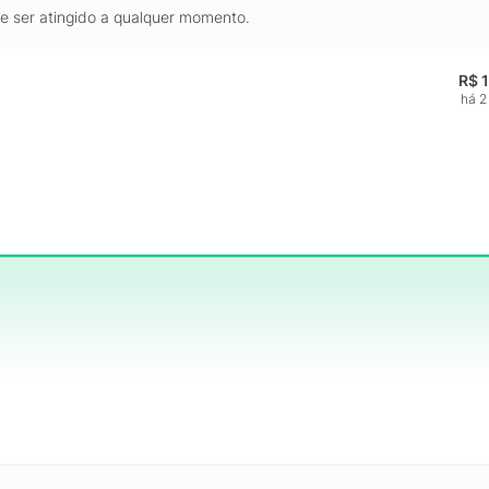
de ser atingido a qualquer momento.
R$ 
há 2