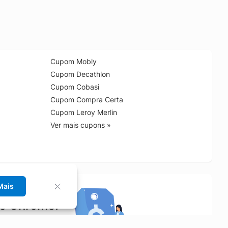
Cupom Mobly
Cupom Decathlon
Cupom Cobasi
Cupom Compra Certa
Cupom Leroy Merlin
Ver mais cupons »
Mais
no Chrome!
rrinho de compras.