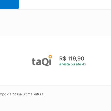
R$ 119,90
à vista ou até 4x
mpo da nossa última leitura.