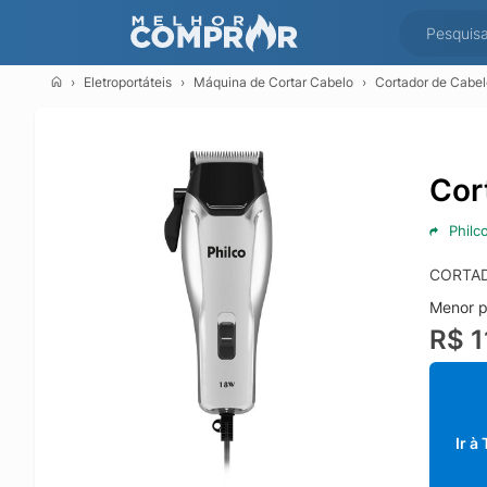
Eletroportáteis
Máquina de Cortar Cabelo
Cortador de Cabel
Cor
Philc
CORTAD
Menor p
R$ 1
Ir à