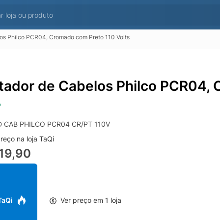
os Philco PCR04, Cromado com Preto 110 Volts
tador de Cabelos Philco PCR04, 
o
 CAB PHILCO PCR04 CR/PT 110V
reço na loja TaQi
19,90
 TaQi
Ver preço em 1 loja