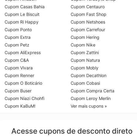
Cupom Casas Bahia
Cupom Centauro
Cupom Le Biscuit
Cupom Fast Shop
Cupom Ri Happy
Cupom Netshoes
Cupom Ponto
Cupom Carrefour
Cupom Extra
Cupom Hering
Cupom Petz
Cupom Nike
Cupom AliExpress
Cupom Zattini
Cupom C&A
Cupom Natura
Cupom Vivara
Cupom Mobly
Cupom Renner
Cupom Decathlon
Cupom O Boticário
Cupom Cobasi
Cupom Buser
Cupom Compra Certa
Cupom Niazi Chohfi
Cupom Leroy Merlin
Cupom KaBuM!
Ver mais cupons »
Acesse cupons de desconto direto