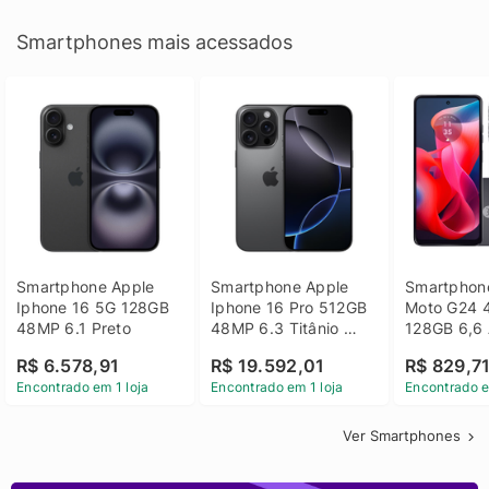
Smartphones mais acessados
Smartphone Apple 
Smartphone Apple 
Smartphone
Iphone 16 5G 128GB 
Iphone 16 Pro 512GB 
Moto G24 
48MP 6.1 Preto
48MP 6.3 Titânio 
128GB 6,6 
Preto
14 - Grafit
R$ 6.578,91
R$ 19.592,01
R$ 829,7
Encontrado em 1 loja
Encontrado em 1 loja
Encontrado e
Ver Smartphones