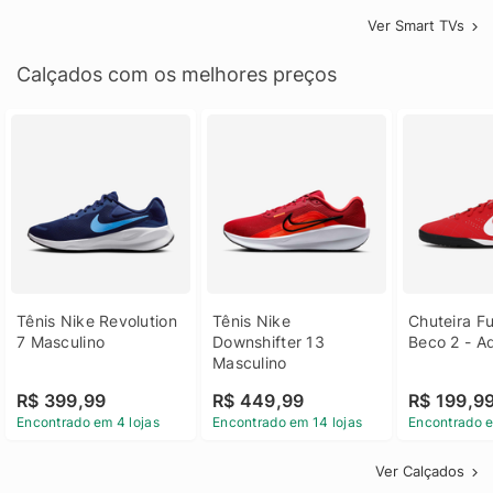
Ver Smart TVs
Calçados com os melhores preços
Tênis Nike Revolution 
Tênis Nike 
Chuteira Fu
7 Masculino
Downshifter 13 
Beco 2 - A
Masculino
R$ 399,99
R$ 449,99
R$ 199,9
Encontrado em 4 lojas
Encontrado em 14 lojas
Encontrado e
Ver Calçados