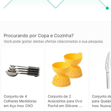
Procurando por Copa e Cozinha?
Você pode gostar destas ofertas relacionadas a sua pesquisa.
Conjunto de 4 
Conjunto de 2 
Conjunto de
Colheres Medidoras 
Acessórios para Ovo 
para Queijo
em Aço Inox OXO
Poché em Silicone 
Inox Nuov
10cm OXO Amarelo