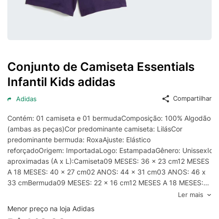
Conjunto de Camiseta Essentials
Infantil Kids adidas
Compartilhar
Adidas
Contém: 01 camiseta e 01 bermudaComposição: 100% Algodão
(ambas as peças)Cor predominante camiseta: LilásCor
predominante bermuda: RoxaAjuste: Elástico
reforçadoOrigem: ImportadaLogo: EstampadaGênero: UnissexIdad
aproximadas (A x L):Camiseta09 MESES: 36 x 23 cm12 MESES
A 18 MESES: 40 x 27 cm02 ANOS: 44 x 31 cm03 ANOS: 46 x
33 cmBermuda09 MESES: 22 x 16 cm12 MESES A 18 MESES:
26 x 20 cm02 ANOS: 30 x 24 cm03 ANOS: 32 x 26 cm
Ler mais
Menor preço na loja Adidas