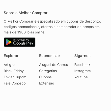
Sobre o Melhor Comprar
O Melhor Comprar é especializado em cupons de desconto,
códigos promocionais, ofertas e comparador de preços em
mais de 1900 lojas online.
Explorar
Economizar
Siga-nos
Artigos
Aluguel de Carros
Facebook
Black Friday
Categorias
Instagram
Enviar Cupom
Cupons
Youtube
Fale Conosco
Extensão
© 2026 Melhor Comprar - CNPJ 17.439.356/0001-29
Faq
Privacidade
Termos
•
•