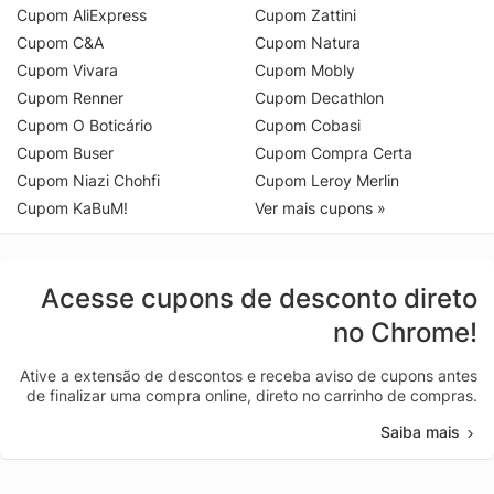
Cupom AliExpress
Cupom Zattini
Cupom C&A
Cupom Natura
Cupom Vivara
Cupom Mobly
Cupom Renner
Cupom Decathlon
Cupom O Boticário
Cupom Cobasi
Cupom Buser
Cupom Compra Certa
Cupom Niazi Chohfi
Cupom Leroy Merlin
Cupom KaBuM!
Ver mais cupons »
Acesse cupons de desconto direto
no Chrome!
Ative a extensão de descontos e receba aviso de cupons antes
de finalizar uma compra online, direto no carrinho de compras.
Saiba mais