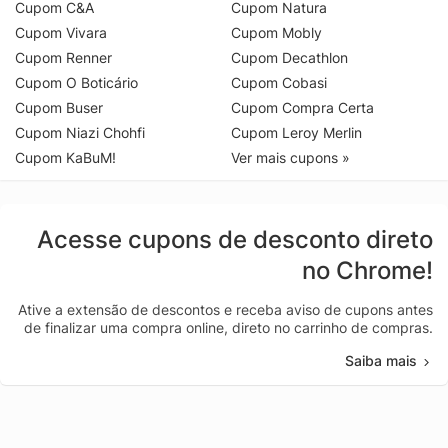
Cupom C&A
Cupom Natura
Cupom Vivara
Cupom Mobly
Cupom Renner
Cupom Decathlon
Cupom O Boticário
Cupom Cobasi
Cupom Buser
Cupom Compra Certa
Cupom Niazi Chohfi
Cupom Leroy Merlin
Cupom KaBuM!
Ver mais cupons »
Acesse cupons de desconto direto
no Chrome!
Ative a extensão de descontos e receba aviso de cupons antes
de finalizar uma compra online, direto no carrinho de compras.
Saiba mais