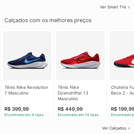
Ver Smart TVs
Calçados com os melhores preços
Tênis Nike Revolution 
Tênis Nike 
Chuteira Fu
7 Masculino
Downshifter 13 
Beco 2 - A
Masculino
R$ 399,99
R$ 449,99
R$ 199,9
Encontrado em 4 lojas
Encontrado em 14 lojas
Encontrado e
Ver Calçados