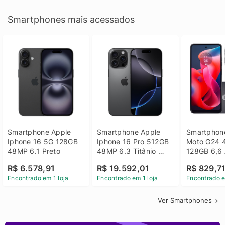
Smartphones mais acessados
Smartphone Apple 
Smartphone Apple 
Smartphone
Iphone 16 5G 128GB 
Iphone 16 Pro 512GB 
Moto G24 
48MP 6.1 Preto
48MP 6.3 Titânio 
128GB 6,6 
Preto
14 - Grafit
R$ 6.578,91
R$ 19.592,01
R$ 829,7
Encontrado em 1 loja
Encontrado em 1 loja
Encontrado e
Ver Smartphones