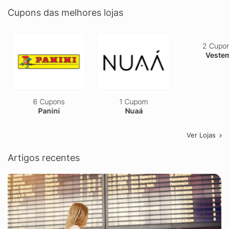
Cupons das melhores lojas
6 Cupons
1 Cupom
2 Cupons
Panini
Nuaá
Vestem
Ver Lojas
Artigos recentes