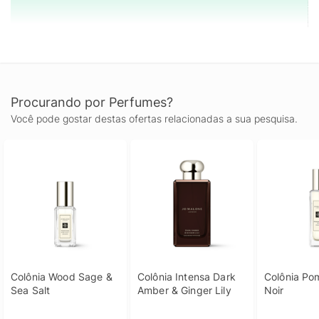
Procurando por Perfumes?
Você pode gostar destas ofertas relacionadas a sua pesquisa.
Colônia Wood Sage & 
Colônia Intensa Dark 
Colônia Po
Sea Salt
Amber & Ginger Lily
Noir