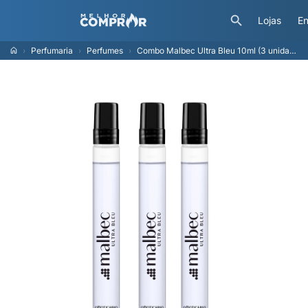
Lojas
En
Perfumaria
Perfumes
Combo Malbec Ultra Bleu 10ml (3 unidades )