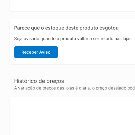
Parece que o estoque deste produto esgotou
Seja avisado quando o produto voltar a ser listado nas lojas.
Receber Aviso
Histórico de preços
A variação de preços das lojas é diária, o preço desejado po