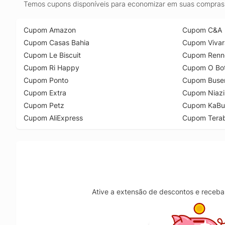
Temos cupons disponíveis para economizar em suas compras 
Cupom Amazon
Cupom C&A
Cupom Casas Bahia
Cupom Vivar
Cupom Le Biscuit
Cupom Renn
Cupom Ri Happy
Cupom O Bot
Cupom Ponto
Cupom Buse
Cupom Extra
Cupom Niazi
Cupom Petz
Cupom KaBu
Cupom AliExpress
Cupom Tera
Ative a extensão de descontos e receba 