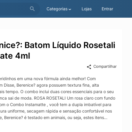
Categorias
Lojas
Entrar
ice?: Batom Líquido Rosetali
Mate 4ml
Compartilhar
eridinhos em uma nova fórmula ainda melhor! Com
Disse, Berenice? agora possuem textura fina, alta
is tempo. O combo inclui duas cores essenciais para o seu
unca sai de moda. ROSA ROSETALI Um rosa claro com fundo
Com o Combo Instamatte , você tem a dupla imbatível para
tura uniforme, secagem rápida e sensação confortável nos
 Berenice? é testado em animais, ou seja, estes itens