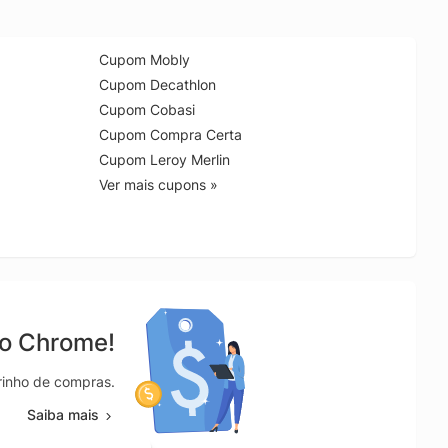
Cupom Mobly
Cupom Decathlon
Cupom Cobasi
Cupom Compra Certa
Cupom Leroy Merlin
Ver mais cupons »
no Chrome!
rrinho de compras.
Saiba mais