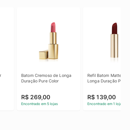
 
Batom Cremoso de Longa 
Refil Batom Matte de 
Duração Pure Color
Longa Duração Pure C
R$ 269,00
R$ 139,00
Encontrado em 5 lojas
Encontrado em 1 loja