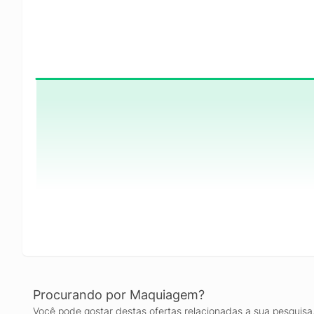
Procurando por Maquiagem?
Você pode gostar destas ofertas relacionadas a sua pesquisa