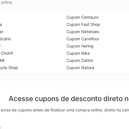
online.
Cupom Centauro
a
Cupom Fast Shop
er
Cupom Netshoes
icário
Cupom Carrefour
r
Cupom Hering
 Chohfi
Cupom Nike
M!
Cupom Zattini
byte Shop
Cupom Natura
Acesse cupons de desconto direto 
aviso de cupons antes de finalizar uma compra online, direto no ca