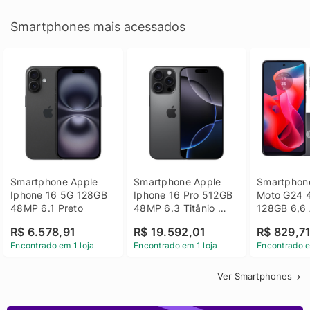
Smartphones mais acessados
Smartphone Apple 
Smartphone Apple 
Smartphone
Iphone 16 5G 128GB 
Iphone 16 Pro 512GB 
Moto G24 
48MP 6.1 Preto
48MP 6.3 Titânio 
128GB 6,6 
Preto
14 - Grafit
R$ 6.578,91
R$ 19.592,01
R$ 829,7
Encontrado em 1 loja
Encontrado em 1 loja
Encontrado e
Ver Smartphones