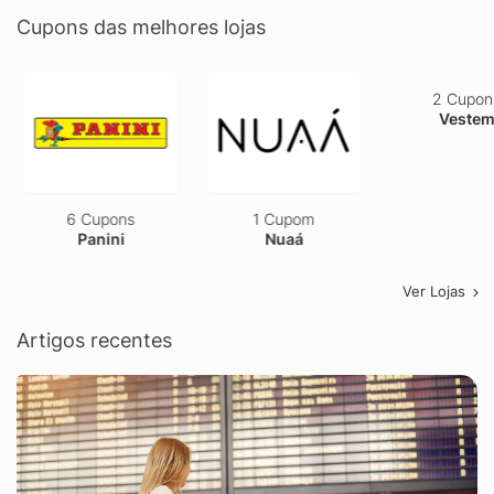
Cupons das melhores lojas
6 Cupons
1 Cupom
2 Cupons
Panini
Nuaá
Vestem
Ver Lojas
Artigos recentes