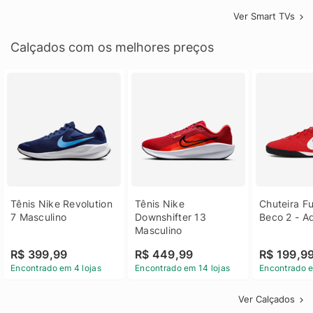
Ver Smart TVs
Calçados com os melhores preços
Tênis Nike Revolution 
Tênis Nike 
Chuteira Fu
7 Masculino
Downshifter 13 
Beco 2 - A
Masculino
R$ 399,99
R$ 449,99
R$ 199,9
Encontrado em 4 lojas
Encontrado em 14 lojas
Encontrado e
Ver Calçados