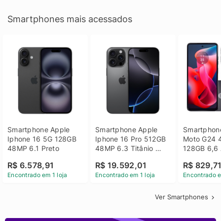
Smartphones mais acessados
Smartphone Apple 
Smartphone Apple 
Smartphone
Iphone 16 5G 128GB 
Iphone 16 Pro 512GB 
Moto G24 
48MP 6.1 Preto
48MP 6.3 Titânio 
128GB 6,6 
Preto
14 - Grafit
R$ 6.578,91
R$ 19.592,01
R$ 829,7
Encontrado em 1 loja
Encontrado em 1 loja
Encontrado e
Ver Smartphones