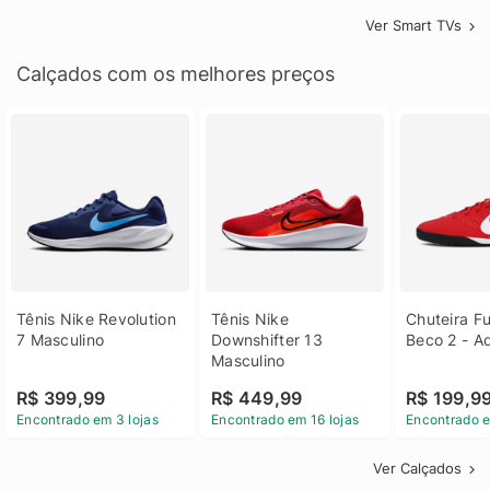
Ver Smart TVs
Calçados com os melhores preços
Tênis Nike Revolution 
Tênis Nike 
Chuteira Fu
7 Masculino
Downshifter 13 
Beco 2 - A
Masculino
R$ 399,99
R$ 449,99
R$ 199,9
Encontrado em 3 lojas
Encontrado em 16 lojas
Encontrado e
Ver Calçados