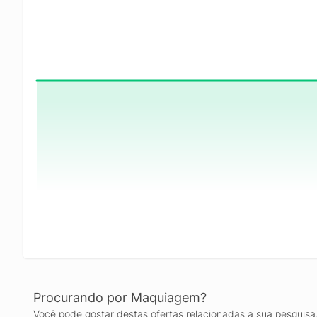
Procurando por Maquiagem?
Você pode gostar destas ofertas relacionadas a sua pesquisa