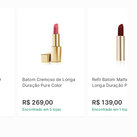
 
Batom Cremoso de Longa 
Refil Batom Matte de 
Duração Pure Color
Longa Duração Pure C
R$ 269,00
R$ 139,00
Encontrado em 5 lojas
Encontrado em 1 loja