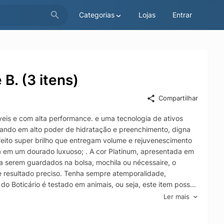
Categorias
Lojas
Entrar
. (3 itens)
Compartilhar
is e com alta performance. e uma tecnologia de ativos
ltando em alto poder de hidratação e preenchimento, digna
eito super brilho que entregam volume e rejuvenescimento
da em um dourado luxuoso; . A cor Platinum, apresentada em
ra serem guardados na bolsa, mochila ou nécessaire, o
e resultado preciso. Tenha sempre atemporalidade,
o Boticário é testado em animais, ou seja, este item possui
Ler mais