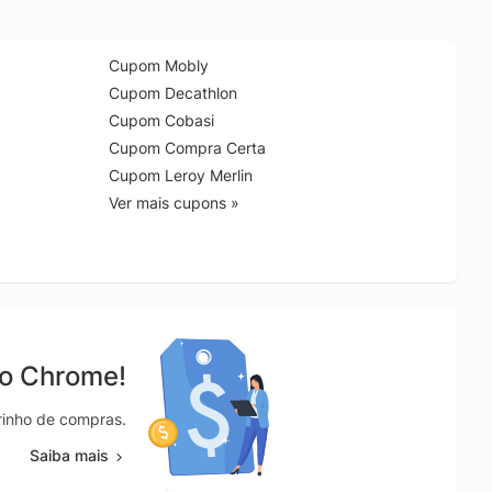
Cupom Mobly
Cupom Decathlon
Cupom Cobasi
Cupom Compra Certa
Cupom Leroy Merlin
Ver mais cupons »
no Chrome!
rrinho de compras.
Saiba mais