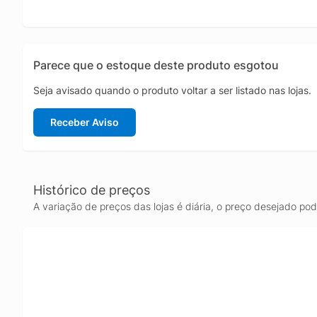
Parece que o estoque deste produto esgotou
Seja avisado quando o produto voltar a ser listado nas lojas.
Receber Aviso
Histórico de preços
A variação de preços das lojas é diária, o preço desejado po