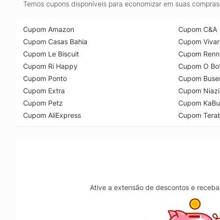
Temos cupons disponíveis para economizar em suas compras 
Cupom Amazon
Cupom C&A
Cupom Casas Bahia
Cupom Vivar
Cupom Le Biscuit
Cupom Renn
Cupom Ri Happy
Cupom O Bot
Cupom Ponto
Cupom Buse
Cupom Extra
Cupom Niazi
Cupom Petz
Cupom KaBu
Cupom AliExpress
Cupom Tera
Ative a extensão de descontos e receba 