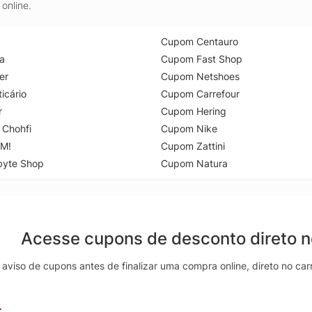
online.
Cupom Centauro
a
Cupom Fast Shop
er
Cupom Netshoes
icário
Cupom Carrefour
r
Cupom Hering
 Chohfi
Cupom Nike
M!
Cupom Zattini
byte Shop
Cupom Natura
Acesse cupons de desconto direto 
aviso de cupons antes de finalizar uma compra online, direto no ca