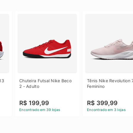
13 
Chuteira Futsal Nike Beco 
Tênis Nike Revolution 7
2 - Adulto
Feminino
R$ 199,99
R$ 399,99
Encontrado em 39 lojas
Encontrado em 3 lojas