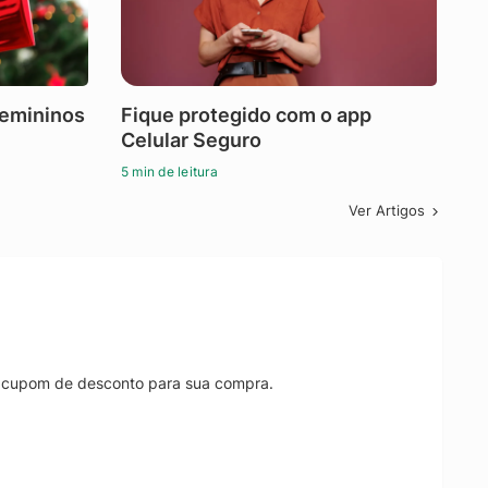
femininos
Fique protegido com o app
Celular Seguro
5 min de leitura
Ver Artigos
r cupom de desconto para sua compra.