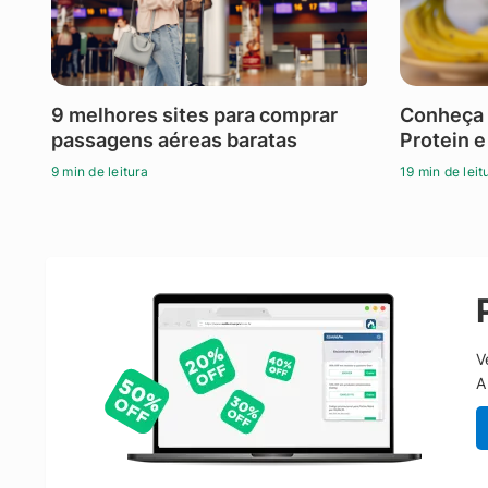
9 melhores sites para comprar
Conheça 
passagens aéreas baratas
Protein e
9 min de leitura
19 min de leit
V
A