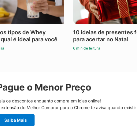
os tipos de Whey
10 ideias de presentes 
 qual é ideal para você
para acertar no Natal
ura
6 min de leitura
Pague o Menor Preço
eja os descontos enquanto compra em lojas online!
 extensão do Melhor Comprar para o Chrome te avisa quando existi
Saiba Mais