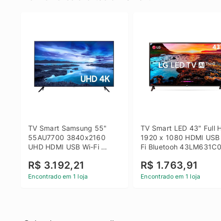
TV Smart Samsung 55" 
TV Smart LED 43" Full H
55AU7700 3840x2160 
1920 x 1080 HDMI USB
UHD HDMI USB Wi-Fi 
Fi Bluetooh 43LM631C0
Bluetooth
LG
R$ 3.192,21
R$ 1.763,91
Encontrado em 1 loja
Encontrado em 1 loja