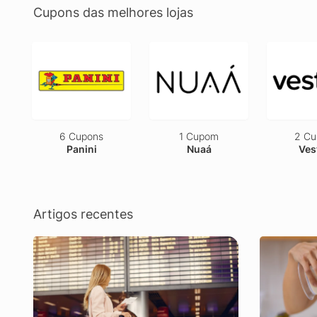
Cupons das melhores lojas
6 Cupons
1 Cupom
2 Cu
Panini
Nuaá
Ves
Artigos recentes