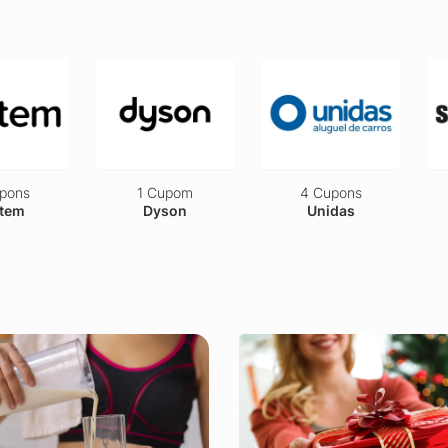
pons
1 Cupom
4 Cupons
tem
Dyson
Unidas