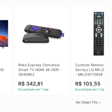
 
Roku Express Conversor 
Controle Remoto de 
HD 
Smart TV HDMI 4K HDR - 
Serviço LG MKJ3917
3940BR2
- MKJ39170828
R$ 342,81
R$ 103,55
Encontrado em 1 loja
Encontrado em 1 loja
Ver Smart TVs