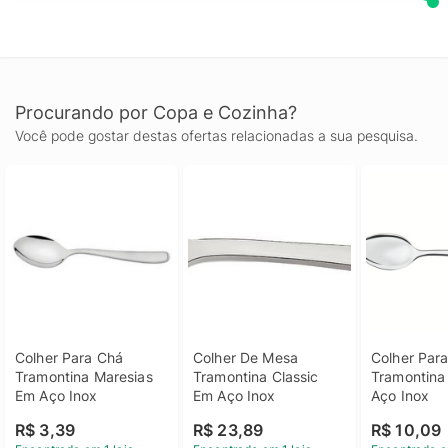
Procurando por Copa e Cozinha?
Você pode gostar destas ofertas relacionadas a sua pesquisa.
Colher Para Chá 
Colher De Mesa 
Colher Para
Tramontina Maresias 
Tramontina Classic 
Tramontina 
Em Aço Inox
Em Aço Inox
Aço Inox
R$ 3,39
R$ 23,89
R$ 10,09