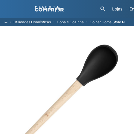
Lojas
En
Utilidades Domésticas
Copa e Cozinha
Colher Home Style Neutre 33 cm