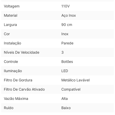
Voltagem
110V
Material
Aço Inox
Largura
90 cm
Cor
Inox
Instalação
Parede
Níveis De Velocidade
3
Controle
Botões
Iluminação
LED
Filtro De Gordura
Metálico Lavável
Filtro De Carvão Ativado
Compatível
Vazão Máxima
Alta
Ruído
Baixo