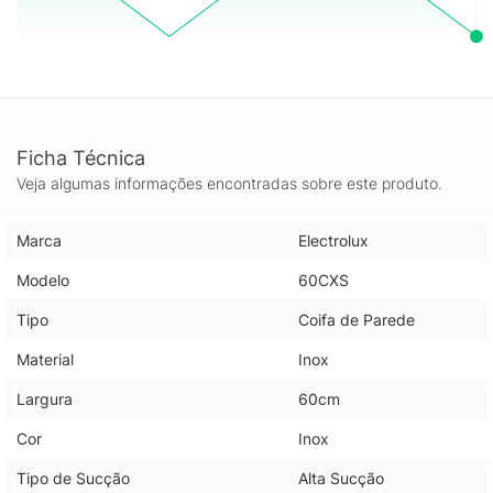
espaço mais funcional e agradável.
Ficha Técnica
Veja algumas informações encontradas sobre este produto.
Marca
Electrolux
Modelo
60CXS
Tipo
Coifa de Parede
Material
Inox
Largura
60cm
Cor
Inox
Tipo de Sucção
Alta Sucção