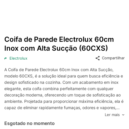
Coifa de Parede Electrolux 60cm
Inox com Alta Sucção (60CXS)
Compartilhar
Electrolux
A Coifa de Parede Electrolux 60cm Inox com Alta Sucção,
modelo 60CXS, é a solução ideal para quem busca eficiência e
design sofisticado na cozinha. Com um acabamento em inox
elegante, esta coifa combina perfeitamente com qualquer
decoração moderna, oferecendo um toque de sofisticação ao
ambiente. Projetada para proporcionar máxima eficiência, ela é
capaz de eliminar rapidamente fumaças, odores e vapores,
garantindo um ambiente mais limpo e agradável durante o
Ler mais
preparo das refeições.
Esgotado no momento
Este modelo de coifa da Electrolux é altamente eficiente,