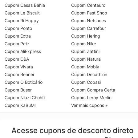
Cupom Casas Bahia
Cupom Centauro
Cupom Le Biscuit
Cupom Fast Shop
Cupom Ri Happy
Cupom Netshoes
Cupom Ponto
Cupom Carrefour
Cupom Extra
Cupom Hering
Cupom Petz
Cupom Nike
Cupom AliExpress
Cupom Zattini
Cupom C&A
Cupom Natura
Cupom Vivara
Cupom Mobly
Cupom Renner
Cupom Decathlon
Cupom O Boticário
Cupom Cobasi
Cupom Buser
Cupom Compra Certa
Cupom Niazi Chohfi
Cupom Leroy Merlin
Cupom KaBuM!
Ver mais cupons »
Acesse cupons de desconto direto