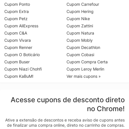
Cupom Ponto
Cupom Carrefour
Cupom Extra
Cupom Hering
Cupom Petz
Cupom Nike
Cupom AliExpress
Cupom Zattini
Cupom C&A
Cupom Natura
Cupom Vivara
Cupom Mobly
Cupom Renner
Cupom Decathlon
Cupom O Boticário
Cupom Cobasi
Cupom Buser
Cupom Compra Certa
Cupom Niazi Chohfi
Cupom Leroy Merlin
Cupom KaBuM!
Ver mais cupons »
Acesse cupons de desconto direto
no Chrome!
Ative a extensão de descontos e receba aviso de cupons antes
de finalizar uma compra online, direto no carrinho de compras.