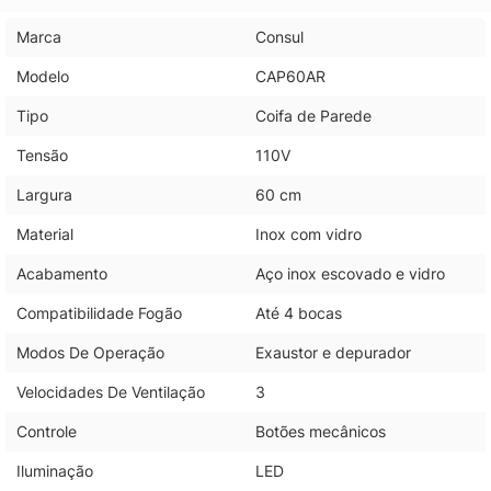
Marca
Consul
Modelo
CAP60AR
Tipo
Coifa de Parede
Tensão
110V
Largura
60 cm
Material
Inox com vidro
Acabamento
Aço inox escovado e vidro
Compatibilidade Fogão
Até 4 bocas
Modos De Operação
Exaustor e depurador
Velocidades De Ventilação
3
Controle
Botões mecânicos
Iluminação
LED