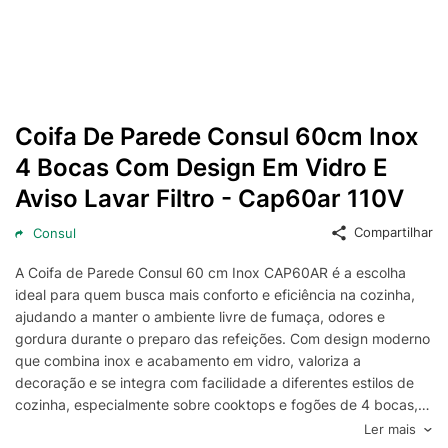
Coifa De Parede Consul 60cm Inox
4 Bocas Com Design Em Vidro E
Aviso Lavar Filtro - Cap60ar 110V
Compartilhar
Consul
A Coifa de Parede Consul 60 cm Inox CAP60AR é a escolha
ideal para quem busca mais conforto e eficiência na cozinha,
ajudando a manter o ambiente livre de fumaça, odores e
gordura durante o preparo das refeições. Com design moderno
que combina inox e acabamento em vidro, valoriza a
decoração e se integra com facilidade a diferentes estilos de
cozinha, especialmente sobre cooktops e fogões de 4 bocas,
aproveitando melhor o espaço e proporcionando uma
Ler mais