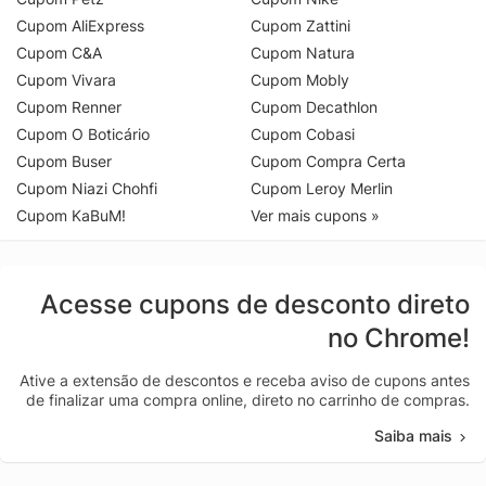
Cupom AliExpress
Cupom Zattini
Cupom C&A
Cupom Natura
Cupom Vivara
Cupom Mobly
Cupom Renner
Cupom Decathlon
Cupom O Boticário
Cupom Cobasi
Cupom Buser
Cupom Compra Certa
Cupom Niazi Chohfi
Cupom Leroy Merlin
Cupom KaBuM!
Ver mais cupons »
Acesse cupons de desconto direto
no Chrome!
Ative a extensão de descontos e receba aviso de cupons antes
de finalizar uma compra online, direto no carrinho de compras.
Saiba mais