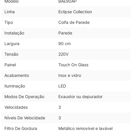
Modelo
BAE90AP
Linha
Eclipse Collection
Tipo
Coifa de Parede
Instalação
Parede
Largura
90 cm
Tensão
220V
Painel
Touch On Glass
Acabamento
Inox e vidro
Iluminação
LED
Modos De Operação
Exaustor ou depurador
Velocidades
3
Níveis De Velocidade
3
Filtro De Gordura
Metálico removível e lavável