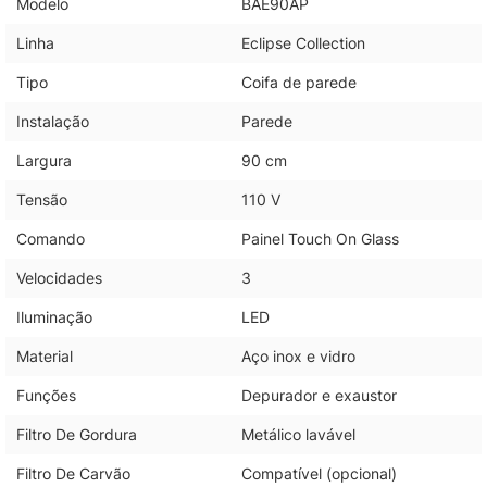
Modelo
BAE90AP
Linha
Eclipse Collection
Tipo
Coifa de parede
Instalação
Parede
Largura
90 cm
Tensão
110 V
Comando
Painel Touch On Glass
Velocidades
3
Iluminação
LED
Material
Aço inox e vidro
Funções
Depurador e exaustor
Filtro De Gordura
Metálico lavável
Filtro De Carvão
Compatível (opcional)