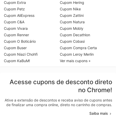
Cupom Extra
Cupom Hering
Cupom Petz
Cupom Nike
Cupom AliExpress
Cupom Zattini
Cupom C&A
Cupom Natura
Cupom Vivara
Cupom Mobly
Cupom Renner
Cupom Decathlon
Cupom O Boticário
Cupom Cobasi
Cupom Buser
Cupom Compra Certa
Cupom Niazi Chohfi
Cupom Leroy Merlin
Cupom KaBuM!
Ver mais cupons »
Acesse cupons de desconto direto
no Chrome!
Ative a extensão de descontos e receba aviso de cupons antes
de finalizar uma compra online, direto no carrinho de compras.
Saiba mais