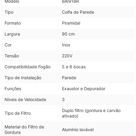
Modelo
BAI91BR
Tipo
Coifa de Parede
Formato
Piramidal
Largura
90 cm
Cor
Inox
Tensão
220V
Compatibilidade Fogão
5 e 6 bocas
Tipo de Instalação
Parede
Funções
Exaustor e Depurador
Níveis de Velocidade
3
Duplo filtro (gordura e carvão
Tipo de Filtro
ativado)
Material do Filtro de
Alumínio lavável
Gordura