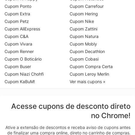
Cupom Ponto
Cupom Carrefour
Cupom Extra
Cupom Hering
Cupom Petz
Cupom Nike
Cupom AliExpress
Cupom Zattini
Cupom C&A
Cupom Natura
Cupom Vivara
Cupom Mobly
Cupom Renner
Cupom Decathlon
Cupom O Boticário
Cupom Cobasi
Cupom Buser
Cupom Compra Certa
Cupom Niazi Chohfi
Cupom Leroy Merlin
Cupom KaBuM!
Ver mais cupons »
Acesse cupons de desconto direto
no Chrome!
Ative a extensão de descontos e receba aviso de cupons antes
de finalizar uma compra online, direto no carrinho de compras.