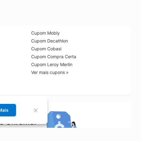
Cupom Mobly
Cupom Decathlon
Cupom Cobasi
Cupom Compra Certa
Cupom Leroy Merlin
Ver mais cupons »
Mais
no Chrome!
rrinho de compras.