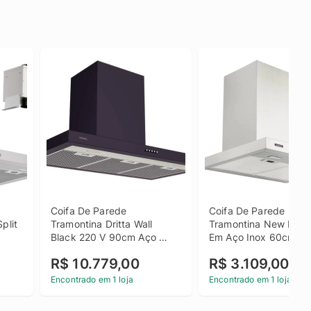
Coifa De Parede 
Coifa De Parede 
plit 
Tramontina Dritta Wall 
Tramontina New Dritta
Black 220 V 90cm Aço 
Em Aço Inox 60cm 22
Inox Com Pintura Preta
R$ 10.779,00
R$ 3.109,00
Encontrado em 1 loja
Encontrado em 1 loja