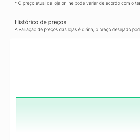
* O preço atual da loja online pode variar de acordo com o te
Histórico de preços
A variação de preços das lojas é diária, o preço desejado po