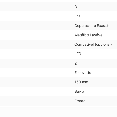
3
Ilha
Depurador e Exaustor
Metálico Lavável
Compatível (opcional)
LED
2
Escovado
150 mm
Baixo
Frontal