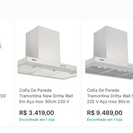
.
 
Coifa De Parede 
Coifa De Parede 
220 
Tramontina New Dritta Wall 
Tramontina Dritta Wall S
Em Aço Inox 90cm 220 V
220 V Aço Inox 90cm
R$ 3.419,00
R$ 9.489,00
Encontrado em 1 loja
Encontrado em 1 loja