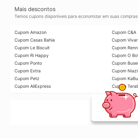
Mais descontos
Temos cupons disponíveis para economizar em suas compras 
Cupom Amazon
Cupom C&A
Cupom Casas Bahia
Cupom Vivar
Cupom Le Biscuit
Cupom Renn
Cupom Ri Happy
Cupom O Bot
Cupom Ponto
Cupom Buse
Cupom Extra
Cupom Niazi
Cupom Petz
Cupom KaBu
Cupom AliExpress
Cupom Tera
Ative a extensão de descontos e receba 