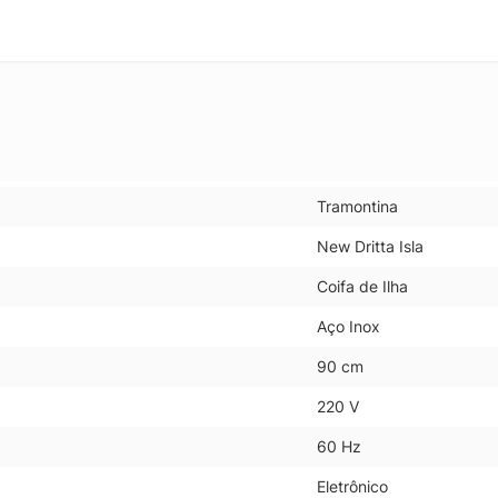
Tramontina
New Dritta Isla
Coifa de Ilha
Aço Inox
90 cm
220 V
60 Hz
Eletrônico