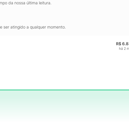
mpo da nossa última leitura.
de ser atingido a qualquer momento.
R$ 6.
há 2 