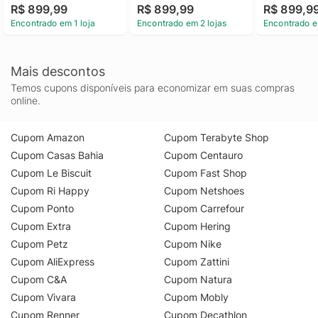
R$ 899,99
R$ 899,99
R$ 899,9
Encontrado em 1 loja
Encontrado em 2 lojas
Encontrado e
Mais descontos
Temos cupons disponíveis para economizar em suas compras
online.
Cupom Amazon
Cupom Terabyte Shop
Cupom Casas Bahia
Cupom Centauro
Cupom Le Biscuit
Cupom Fast Shop
Cupom Ri Happy
Cupom Netshoes
Cupom Ponto
Cupom Carrefour
Cupom Extra
Cupom Hering
Cupom Petz
Cupom Nike
Cupom AliExpress
Cupom Zattini
Cupom C&A
Cupom Natura
Cupom Vivara
Cupom Mobly
Cupom Renner
Cupom Decathlon