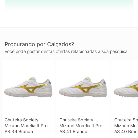
Procurando por Calçados?
Você pode gostar destas ofertas relacionadas a sua pesquisa.
Chuteira Society 
Chuteira Society 
Chuteira So
Mizuno Morelia II Pro 
Mizuno Morelia II Pro 
Mizuno Morel
AS 39 Branco
AS 41 Branco
AS 40 Bran