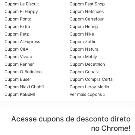
Cupom Le Biscuit
Cupom Fast Shop
Cupom Ri Happy
Cupom Netshoes
Cupom Ponto
Cupom Carrefour
Cupom Extra
Cupom Hering
Cupom Petz
Cupom Nike
Cupom AliExpress
Cupom Zattini
Cupom C&A
Cupom Natura
Cupom Vivara
Cupom Mobly
Cupom Renner
Cupom Decathlon
Cupom O Boticário
Cupom Cobasi
Cupom Buser
Cupom Compra Certa
Cupom Niazi Chohfi
Cupom Leroy Merlin
Cupom KaBuM!
Ver mais cupons »
Acesse cupons de desconto direto
no Chrome!