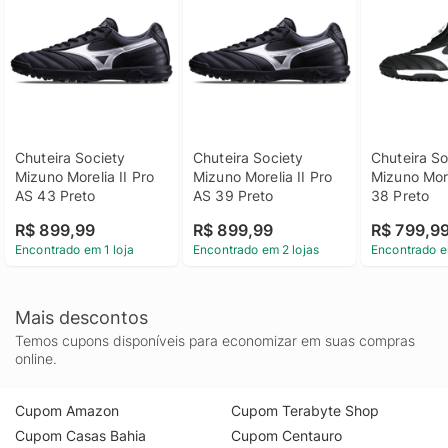
Chuteira Society 
Chuteira Society 
Chuteira So
Mizuno Morelia II Pro 
Mizuno Morelia II Pro 
Mizuno Morel
AS 43 Preto
AS 39 Preto
38 Preto
R$ 899,99
R$ 899,99
R$ 799,9
Encontrado em 1 loja
Encontrado em 2 lojas
Encontrado e
Mais descontos
Temos cupons disponíveis para economizar em suas compras
online.
Cupom Amazon
Cupom Terabyte Shop
Cupom Casas Bahia
Cupom Centauro