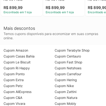
R$ 899,99
R$ 899,99
R$ 899,9
Encontrado em 1 loja
Encontrado em 1 loja
Encontrado e
Mais descontos
Temos cupons disponíveis para economizar em suas compras
online.
Cupom Amazon
Cupom Terabyte Shop
Cupom Casas Bahia
Cupom Centauro
Cupom Le Biscuit
Cupom Fast Shop
Cupom Ri Happy
Cupom Netshoes
Cupom Ponto
Cupom Carrefour
Cupom Extra
Cupom Hering
Cupom Petz
Cupom Nike
Cupom AliExpress
Cupom Zattini
Cupom C&A
Cupom Natura
Cupom Vivara
Cupom Mobly