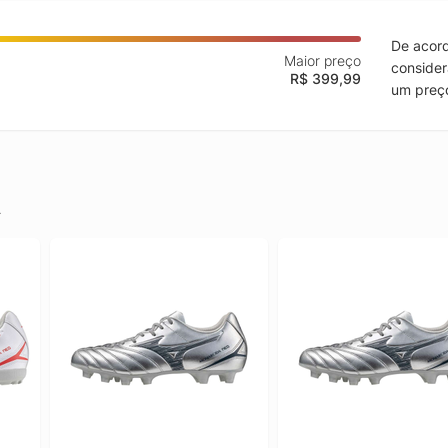
De acord
Maior preço
consider
R$ 399,99
um preço
.