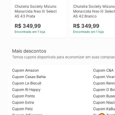
Chuteira Society Mizuno 
Chuteira Society Mizuno 
Monarcida Neo III Select 
Monarcida Neo III Select
AS 43 Prata
AS 42 Branco
R$ 349,99
R$ 349,99
Encontrado em 1 loja
Encontrado em 1 loja
Mais descontos
Temos cupons disponíveis para economizar em suas compras 
Cupom Amazon
Cupom C&A
Cupom Casas Bahia
Cupom Vivar
Cupom Le Biscuit
Cupom Renn
Cupom Ri Happy
Cupom O Bot
Cupom Ponto
Cupom Buse
Cupom Extra
Cupom Niazi
Cupom Petz
Cupom KaBu