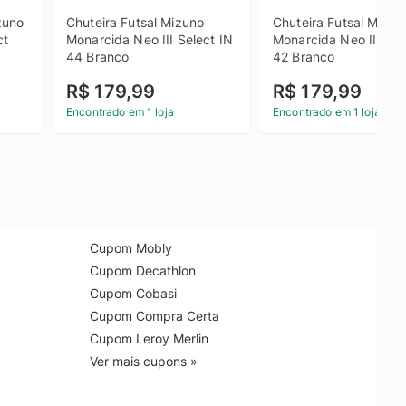
uno 
Chuteira Futsal Mizuno 
Chuteira Futsal Mizuno
t 
Monarcida Neo III Select IN 
Monarcida Neo III Sele
44 Branco
42 Branco
R$ 179,99
R$ 179,99
Encontrado em 1 loja
Encontrado em 1 loja
Cupom Mobly
Cupom Decathlon
Cupom Cobasi
Cupom Compra Certa
Cupom Leroy Merlin
Ver mais cupons »