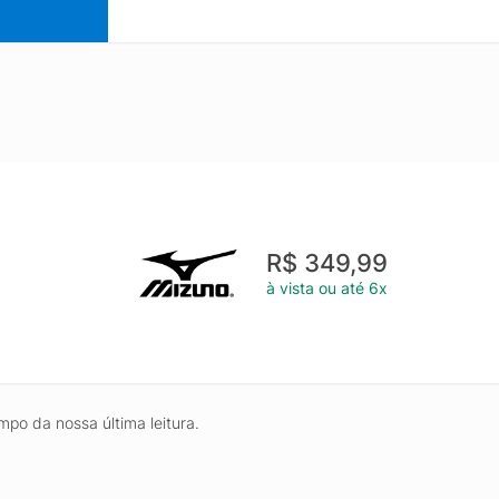
R$ 349,99
à vista ou até 6x
mpo da nossa última leitura.