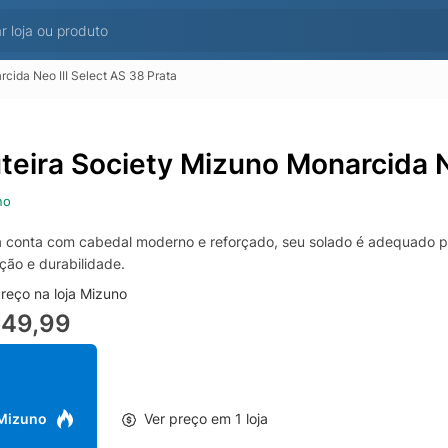
cida Neo III Select AS 38 Prata
teira Society Mizuno Monarcida Ne
no
a conta com cabedal moderno e reforçado, seu solado é adequado pa
ção e durabilidade.
reço na loja Mizuno
349,99
 Mizuno
Ver preço em 1 loja