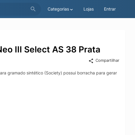
Categorias
Lojas
Entrar
o III Select AS 38 Prata
Compartilhar
ra gramado sintético (Society) possui borracha para gerar