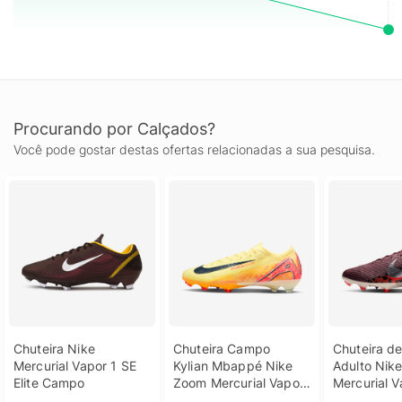
Procurando por Calçados?
Você pode gostar destas ofertas relacionadas a sua pesquisa.
Chuteira Nike 
Chuteira Campo 
Chuteira d
Mercurial Vapor 1 SE 
Kylian Mbappé Nike 
Adulto Nike
Elite Campo
Zoom Mercurial Vapor 
Mercurial V
16 Elite
Elite NU3