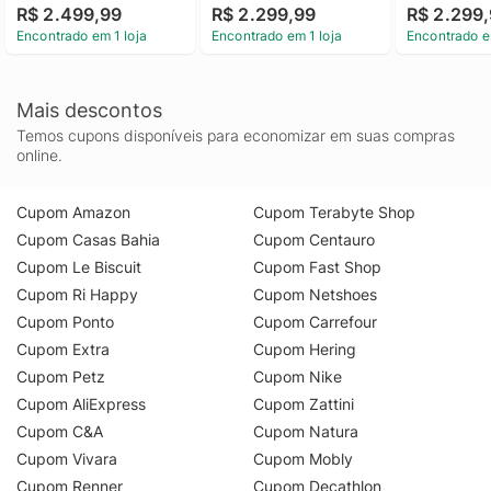
R$ 2.499,99
R$ 2.299,99
R$ 2.299
Encontrado em 1 loja
Encontrado em 1 loja
Encontrado e
Mais descontos
Temos cupons disponíveis para economizar em suas compras
online.
Cupom Amazon
Cupom Terabyte Shop
Cupom Casas Bahia
Cupom Centauro
Cupom Le Biscuit
Cupom Fast Shop
Cupom Ri Happy
Cupom Netshoes
Cupom Ponto
Cupom Carrefour
Cupom Extra
Cupom Hering
Cupom Petz
Cupom Nike
Cupom AliExpress
Cupom Zattini
Cupom C&A
Cupom Natura
Cupom Vivara
Cupom Mobly
Cupom Renner
Cupom Decathlon