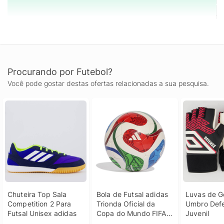
Procurando por Futebol?
Você pode gostar destas ofertas relacionadas a sua pesquisa.
Chuteira Top Sala 
Bola de Futsal adidas 
Luvas de Go
Competition 2 Para 
Trionda Oficial da 
Umbro Defe
Futsal Unisex adidas
Copa do Mundo FIFA 
Juvenil
2026 Training