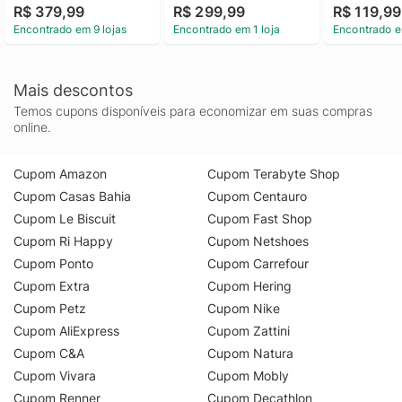
R$ 379,99
R$ 299,99
R$ 119,99
Encontrado em 9 lojas
Encontrado em 1 loja
Encontrado e
Mais descontos
Temos cupons disponíveis para economizar em suas compras
online.
Cupom Amazon
Cupom Terabyte Shop
Cupom Casas Bahia
Cupom Centauro
Cupom Le Biscuit
Cupom Fast Shop
Cupom Ri Happy
Cupom Netshoes
Cupom Ponto
Cupom Carrefour
Cupom Extra
Cupom Hering
Cupom Petz
Cupom Nike
Cupom AliExpress
Cupom Zattini
Cupom C&A
Cupom Natura
Cupom Vivara
Cupom Mobly
Cupom Renner
Cupom Decathlon