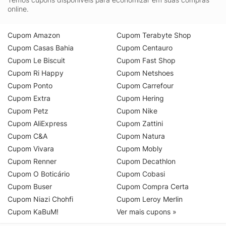
online.
Cupom Amazon
Cupom Terabyte Shop
Cupom Casas Bahia
Cupom Centauro
Cupom Le Biscuit
Cupom Fast Shop
Cupom Ri Happy
Cupom Netshoes
Cupom Ponto
Cupom Carrefour
Cupom Extra
Cupom Hering
Cupom Petz
Cupom Nike
Cupom AliExpress
Cupom Zattini
Cupom C&A
Cupom Natura
Cupom Vivara
Cupom Mobly
Cupom Renner
Cupom Decathlon
Cupom O Boticário
Cupom Cobasi
Cupom Buser
Cupom Compra Certa
Cupom Niazi Chohfi
Cupom Leroy Merlin
Cupom KaBuM!
Ver mais cupons »