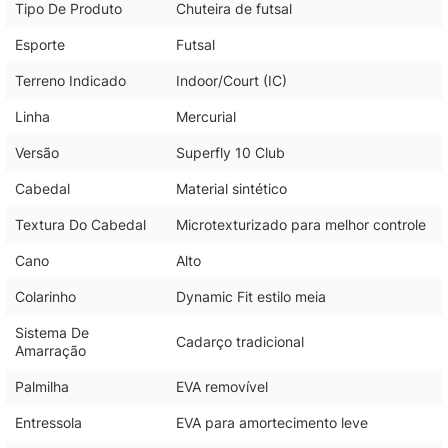
Tipo De Produto
Chuteira de futsal
Esporte
Futsal
Terreno Indicado
Indoor/Court (IC)
Linha
Mercurial
Versão
Superfly 10 Club
Cabedal
Material sintético
Textura Do Cabedal
Microtexturizado para melhor controle
Cano
Alto
Colarinho
Dynamic Fit estilo meia
Sistema De
Cadarço tradicional
Amarração
Palmilha
EVA removível
Entressola
EVA para amortecimento leve