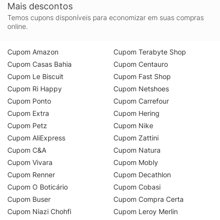
Mais descontos
Temos cupons disponíveis para economizar em suas compras
online.
Cupom Amazon
Cupom Terabyte Shop
Cupom Casas Bahia
Cupom Centauro
Cupom Le Biscuit
Cupom Fast Shop
Cupom Ri Happy
Cupom Netshoes
Cupom Ponto
Cupom Carrefour
Cupom Extra
Cupom Hering
Cupom Petz
Cupom Nike
Cupom AliExpress
Cupom Zattini
Cupom C&A
Cupom Natura
Cupom Vivara
Cupom Mobly
Cupom Renner
Cupom Decathlon
Cupom O Boticário
Cupom Cobasi
Cupom Buser
Cupom Compra Certa
Cupom Niazi Chohfi
Cupom Leroy Merlin