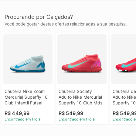
Procurando por Calçados?
Você pode gostar destas ofertas relacionadas a sua pesquisa.
Chuteira Nike Zoom 
Chuteira Society 
Chuteira d
Mercurial Superfly 10 
Adulto Nike Mercurial 
Adulto Nike
Club Infantil Futsal
Superfly 10 Club Mds
Superfly 10
R$ 449,99
R$ 549,99
R$ 549,9
Encontrado em 1 loja
Encontrado em 1 loja
Encontrado e