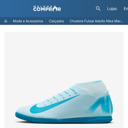
Lojas
En
Moda e Acessórios
Calçados
Chuteira Futsal Adulto Nike Mercurial Superfly 10 Club