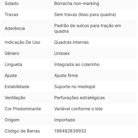
Solado
Borracha non-marking
Travas
Sem travas (lisso para quadra)
Padrão de sulcos para tração em
Aderência
quadra
Indicação De Uso
Quadras internas
Gênero
Unissex
Lingueta
Integrada ao colarinho
Ajuste
Ajuste firme
Estabilidade
Suporte no mediopé
Ventilação
Perfurações estratégicas
Cor Predominante
Variável conforme o lote
Origem
Importado
Código de Barras
198482839932