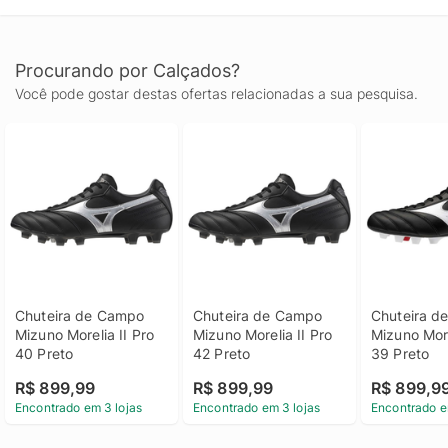
Procurando por Calçados?
Você pode gostar destas ofertas relacionadas a sua pesquisa.
Chuteira de Campo 
Chuteira de Campo 
Chuteira d
Mizuno Morelia II Pro 
Mizuno Morelia II Pro 
Mizuno Morel
40 Preto
42 Preto
39 Preto
R$ 899,99
R$ 899,99
R$ 899,9
Encontrado em 3 lojas
Encontrado em 3 lojas
Encontrado e