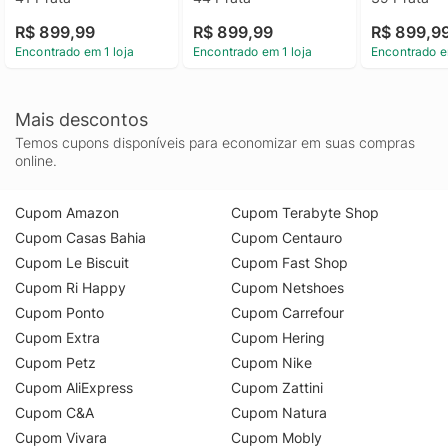
R$ 899,99
R$ 899,99
R$ 899,9
Encontrado em 1 loja
Encontrado em 1 loja
Encontrado e
Mais descontos
Temos cupons disponíveis para economizar em suas compras
online.
Cupom Amazon
Cupom Terabyte Shop
Cupom Casas Bahia
Cupom Centauro
Cupom Le Biscuit
Cupom Fast Shop
Cupom Ri Happy
Cupom Netshoes
Cupom Ponto
Cupom Carrefour
Cupom Extra
Cupom Hering
Cupom Petz
Cupom Nike
Cupom AliExpress
Cupom Zattini
Cupom C&A
Cupom Natura
Cupom Vivara
Cupom Mobly