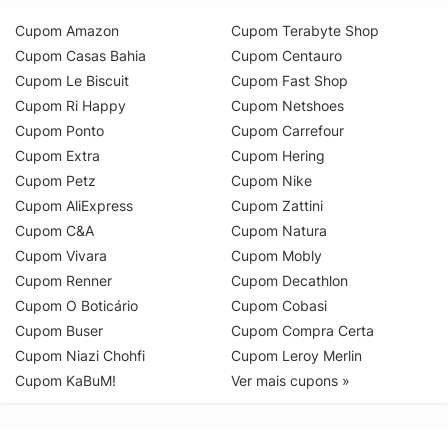
Cupom Amazon
Cupom Terabyte Shop
Cupom Casas Bahia
Cupom Centauro
Cupom Le Biscuit
Cupom Fast Shop
Cupom Ri Happy
Cupom Netshoes
Cupom Ponto
Cupom Carrefour
Cupom Extra
Cupom Hering
Cupom Petz
Cupom Nike
Cupom AliExpress
Cupom Zattini
Cupom C&A
Cupom Natura
Cupom Vivara
Cupom Mobly
Cupom Renner
Cupom Decathlon
Cupom O Boticário
Cupom Cobasi
Cupom Buser
Cupom Compra Certa
Cupom Niazi Chohfi
Cupom Leroy Merlin
Cupom KaBuM!
Ver mais cupons »