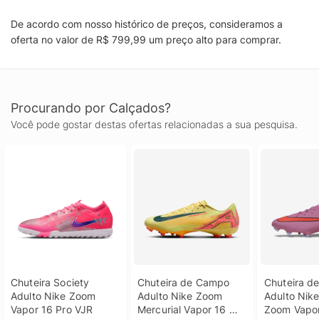
De acordo com nosso histórico de preços, consideramos a
oferta no valor de R$ 799,99 um preço alto para comprar.
Procurando por Calçados?
Você pode gostar destas ofertas relacionadas a sua pesquisa.
Chuteira Society 
Chuteira de Campo 
Chuteira d
Adulto Nike Zoom 
Adulto Nike Zoom 
Adulto Nike
Vapor 16 Pro VJR
Mercurial Vapor 16 
Zoom Vapor