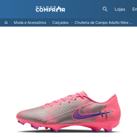
Lojas
En
Moda e Acessórios
Calçados
Chuteira de Campo Adulto Nike Zoom Vapor 16 Academy VJR