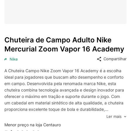
Chuteira de Campo Adulto Nike
Mercurial Zoom Vapor 16 Academy
Compartilhar
Nike
A Chuteira Campo Nike Zoom Vapor 16 Academy é a escolha
ideal para jogadores que buscam alto desempenho e conforto
em campo. Desenvolvida pela renomada marca Nike, esta
chuteira combina tecnologia avançada e design inovador para
oferecer o máximo em tração e suporte durante o jogo. Com
um cabedal em material sintético de alta qualidade, a chuteira
proporciona excelente toque de bola e durabilidade,
garantindo que você mantenha o controle mesmo nas partidas
Ler mais
mais intensas.
Menor preço na loja Centauro
O design da Nike Zoom Vapor 16 Academy é focado em