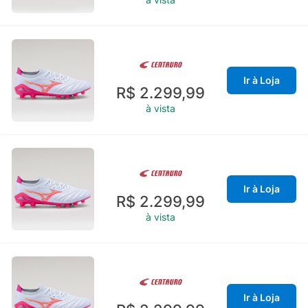
Ir à Loja
R$ 2.299,99
à vista
Ir à Loja
R$ 2.299,99
à vista
Ir à Loja