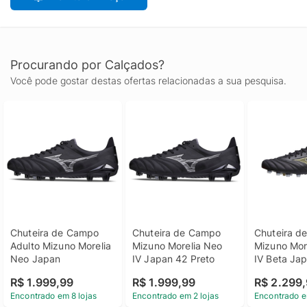
Procurando por Calçados?
Você pode gostar destas ofertas relacionadas a sua pesquisa.
Chuteira de Campo 
Chuteira de Campo 
Chuteira d
Adulto Mizuno Morelia 
Mizuno Morelia Neo 
Mizuno More
Neo Japan
IV Japan 42 Preto
IV Beta Jap
Preto
R$ 1.999,99
R$ 1.999,99
R$ 2.299
Encontrado em 8 lojas
Encontrado em 2 lojas
Encontrado e