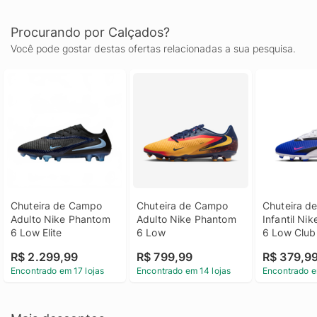
Procurando por Calçados?
Você pode gostar destas ofertas relacionadas a sua pesquisa.
Chuteira de Campo 
Chuteira de Campo 
Chuteira d
Adulto Nike Phantom 
Adulto Nike Phantom 
Infantil Ni
6 Low Elite
6 Low
6 Low Club
R$ 2.299,99
R$ 799,99
R$ 379,9
Encontrado em 17 lojas
Encontrado em 14 lojas
Encontrado e