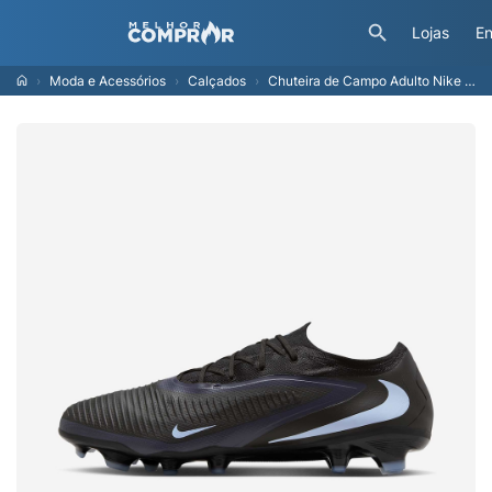
Lojas
En
Moda e Acessórios
Calçados
Chuteira de Campo Adulto Nike Phantom 6 Pro Low