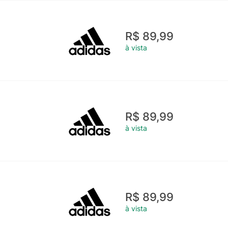
R$ 89,99
à vista
R$ 89,99
à vista
R$ 89,99
à vista