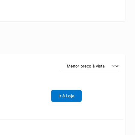
Ir à Loja