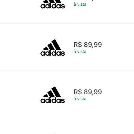
à vista
R$ 89,99
à vista
R$ 89,99
à vista