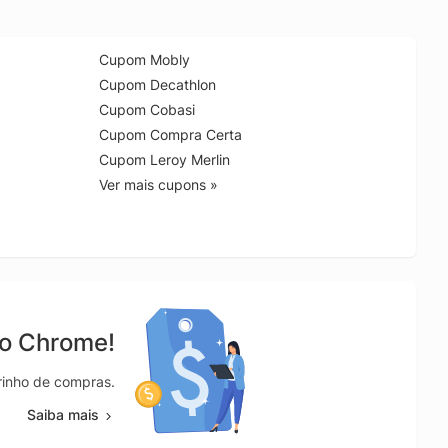
Cupom Mobly
Cupom Decathlon
Cupom Cobasi
Cupom Compra Certa
Cupom Leroy Merlin
Ver mais cupons »
no Chrome!
rrinho de compras.
Saiba mais