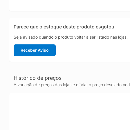
Parece que o estoque deste produto esgotou
Seja avisado quando o produto voltar a ser listado nas lojas.
Receber Aviso
Histórico de preços
A variação de preços das lojas é diária, o preço desejado po