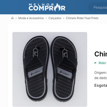
Moda e Acessórios
Calçados
Chinelo Rider Feat Preto
Chi
Rider
Origem:
de dedo
Esgot