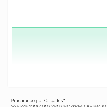
Procurando por Calçados?
Você pode gostar destas ofertas relacionadas a sua pesquisa