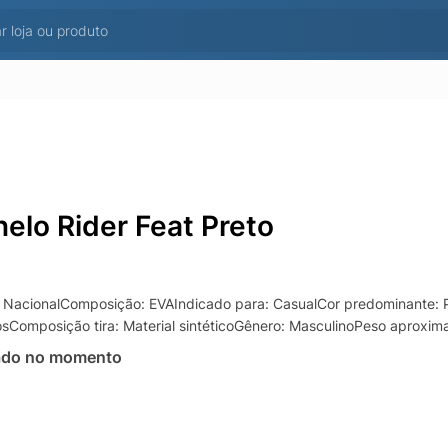
nelo Rider Feat Preto
 NacionalComposição: EVAIndicado para: CasualCor predominante: P
sComposição tira: Material sintéticoGênero: MasculinoPeso aproxim
ado no momento