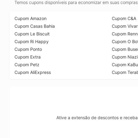
Temos cupons disponíveis para economizar em suas compras 
Cupom Amazon
Cupom C&A
Cupom Casas Bahia
Cupom Vivar
Cupom Le Biscuit
Cupom Renn
Cupom Ri Happy
Cupom O Bot
Cupom Ponto
Cupom Buse
Cupom Extra
Cupom Niazi
Cupom Petz
Cupom KaBu
Cupom AliExpress
Cupom Tera
Ative a extensão de descontos e receba 