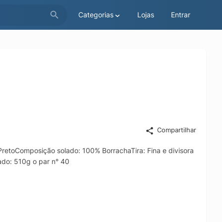
Categorias
Lojas
Entrar
Compartilhar
retoComposição solado: 100% BorrachaTira: Fina e divisora
ado: 510g o par n° 40