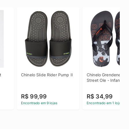
 
Chinelo Slide Rider Pump II
Chinelo Grendene Ride
Street Ole - Infantil
R$ 99,99
R$ 34,99
Encontrado em 9 lojas
Encontrado em 1 loja