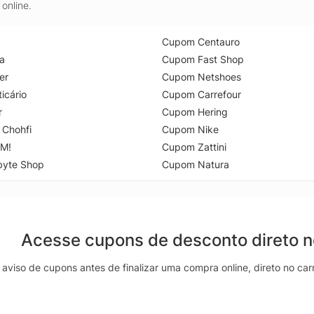
online.
Cupom Centauro
a
Cupom Fast Shop
er
Cupom Netshoes
icário
Cupom Carrefour
r
Cupom Hering
 Chohfi
Cupom Nike
M!
Cupom Zattini
byte Shop
Cupom Natura
Acesse cupons de desconto direto 
aviso de cupons antes de finalizar uma compra online, direto no ca