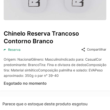
Chinelo Reserva Trancoso
Contorno Branco
Compartilhar
Reserva
Origem: NacionalGênero: MasculinoIndicado para: CasualCor
predominante: BrancoTira: Fina e divisora de dedosComposição
tira: Material sintéticoComposição palmilha e solado: EVAPeso
aproximado: 350g o par n° 39-40
Esgotado no momento
Parece que o estoque deste produto esgotou