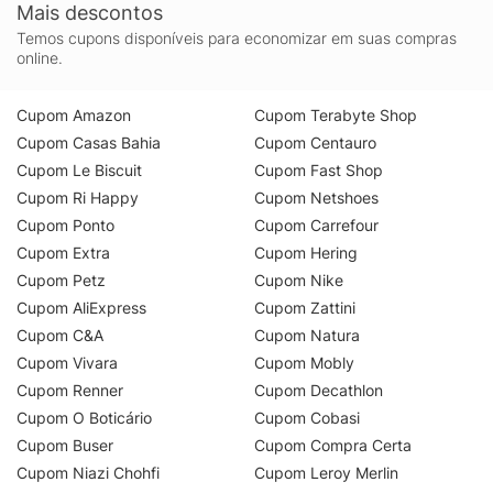
Mais descontos
Temos cupons disponíveis para economizar em suas compras
online.
Cupom Amazon
Cupom Terabyte Shop
Cupom Casas Bahia
Cupom Centauro
Cupom Le Biscuit
Cupom Fast Shop
Cupom Ri Happy
Cupom Netshoes
Cupom Ponto
Cupom Carrefour
Cupom Extra
Cupom Hering
Cupom Petz
Cupom Nike
Cupom AliExpress
Cupom Zattini
Cupom C&A
Cupom Natura
Cupom Vivara
Cupom Mobly
Cupom Renner
Cupom Decathlon
Cupom O Boticário
Cupom Cobasi
Cupom Buser
Cupom Compra Certa
Cupom Niazi Chohfi
Cupom Leroy Merlin