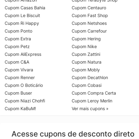
Cupom Casas Bahia
Cupom Centauro
Cupom Le Biscuit
Cupom Fast Shop
Cupom Ri Happy
Cupom Netshoes
Cupom Ponto
Cupom Carrefour
Cupom Extra
Cupom Hering
Cupom Petz
Cupom Nike
Cupom AliExpress
Cupom Zattini
Cupom C&A
Cupom Natura
Cupom Vivara
Cupom Mobly
Cupom Renner
Cupom Decathlon
Cupom O Boticário
Cupom Cobasi
Cupom Buser
Cupom Compra Certa
Cupom Niazi Chohfi
Cupom Leroy Merlin
Cupom KaBuM!
Ver mais cupons »
Acesse cupons de desconto direto