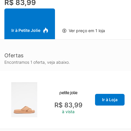
R$ 83,99
bem-estar. Acabamento Fosco: Estilo versátil com a identidade
autêntica Petite Jolie.
Ir à Petite Jolie
Ver preço em 1 loja
Ofertas
Encontramos 1 oferta, veja abaixo.
Ir à Loja
R$ 83,99
à vista