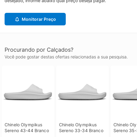
desejado, informe abaixo qual preço deseja pagar.
Monitorar Preço
Procurando por Calçados?
Você pode gostar destas ofertas relacionadas a sua pesquisa.
Chinelo Olympikus 
Chinelo Olympikus 
Chinelo Oly
Sereno 43-44 Branco
Sereno 33-34 Branco
Sereno 35-