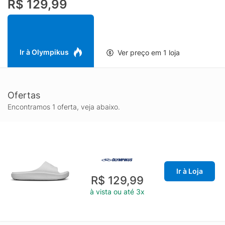
R$ 129,99
impulsão. Este EVA é leve e de baixa densidade, garantindo
menor deformação e mantendo o conforto e a durabilidade.
Ir à Olympikus
Ver preço em 1 loja
Ofertas
Encontramos 1 oferta, veja abaixo.
Ir à Loja
R$ 129,99
à vista ou até 3x