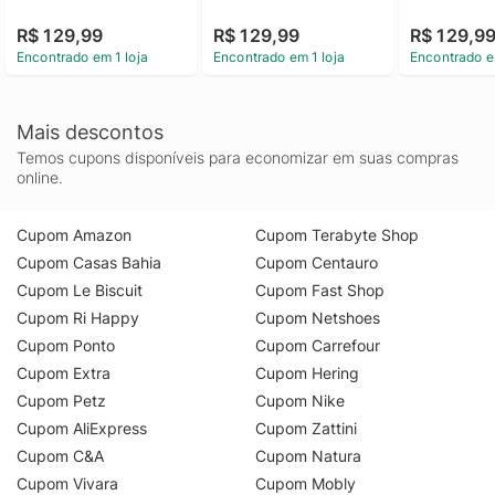
R$ 129,99
R$ 129,99
R$ 129,9
Encontrado em 1 loja
Encontrado em 1 loja
Encontrado e
Mais descontos
Temos cupons disponíveis para economizar em suas compras
online.
Cupom Amazon
Cupom Terabyte Shop
Cupom Casas Bahia
Cupom Centauro
Cupom Le Biscuit
Cupom Fast Shop
Cupom Ri Happy
Cupom Netshoes
Cupom Ponto
Cupom Carrefour
Cupom Extra
Cupom Hering
Cupom Petz
Cupom Nike
Cupom AliExpress
Cupom Zattini
Cupom C&A
Cupom Natura
Cupom Vivara
Cupom Mobly