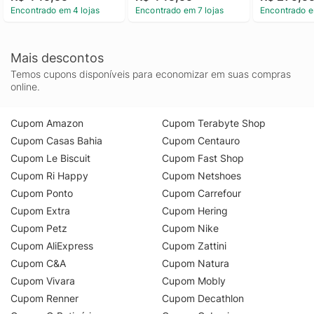
Encontrado em 4 lojas
Encontrado em 7 lojas
Encontrado e
Mais descontos
Temos cupons disponíveis para economizar em suas compras
online.
Cupom Amazon
Cupom Terabyte Shop
Cupom Casas Bahia
Cupom Centauro
Cupom Le Biscuit
Cupom Fast Shop
Cupom Ri Happy
Cupom Netshoes
Cupom Ponto
Cupom Carrefour
Cupom Extra
Cupom Hering
Cupom Petz
Cupom Nike
Cupom AliExpress
Cupom Zattini
Cupom C&A
Cupom Natura
Cupom Vivara
Cupom Mobly
Cupom Renner
Cupom Decathlon