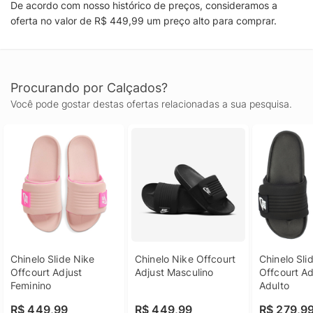
De acordo com nosso histórico de preços, consideramos a
oferta no valor de R$ 449,99 um preço alto para comprar.
Procurando por Calçados?
Você pode gostar destas ofertas relacionadas a sua pesquisa.
Chinelo Slide Nike 
Chinelo Nike Offcourt 
Chinelo Slid
Offcourt Adjust 
Adjust Masculino
Offcourt Adj
Feminino
Adulto
R$ 449,99
R$ 449,99
R$ 279,9