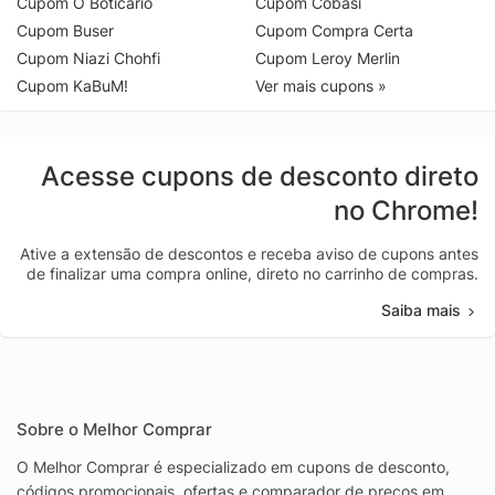
Cupom O Boticário
Cupom Cobasi
Cupom Buser
Cupom Compra Certa
Cupom Niazi Chohfi
Cupom Leroy Merlin
Cupom KaBuM!
Ver mais cupons »
Acesse cupons de desconto direto
no Chrome!
Ative a extensão de descontos e receba aviso de cupons antes
de finalizar uma compra online, direto no carrinho de compras.
Saiba mais
Sobre o Melhor Comprar
O Melhor Comprar é especializado em cupons de desconto,
códigos promocionais, ofertas e comparador de preços em